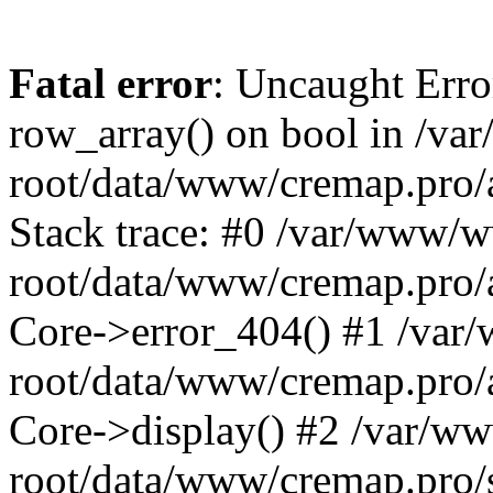
Fatal error
: Uncaught Erro
row_array() on bool in /v
root/data/www/cremap.pro/
Stack trace: #0 /var/www/
root/data/www/cremap.pro/a
Core->error_404() #1 /va
root/data/www/cremap.pro/a
Core->display() #2 /var/
root/data/www/cremap.pro/