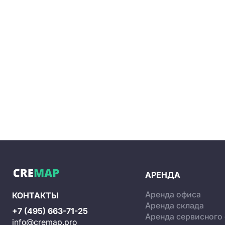
АРЕНДА
Аренда офиса
КОНТАКТЫ
Аренда склада
+7 (495) 663-71-25
Аренда сервисного
info@cremap.pro