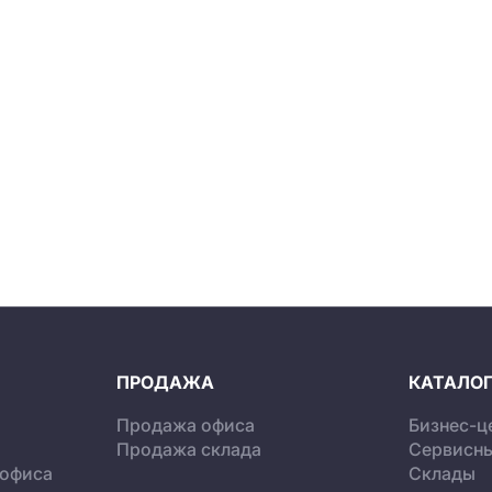
ПРОДАЖА
КАТАЛОГ
Продажа офиса
Бизнес-ц
Продажа склада
Сервисн
 офиса
Склады