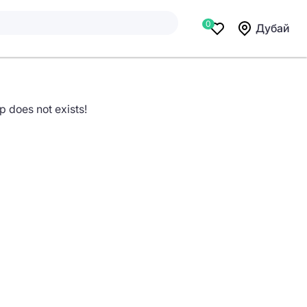
0
Дубай
does not exists!