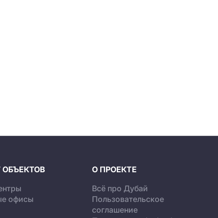
 ОБЪЕКТОВ
О ПРОЕКТЕ
ентры
Всё про Дубай
ые офисы
Пользовательское
соглашение